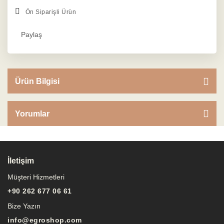
Ön Siparişli Ürün
Paylaş
Ürün Bilgisi
Yorumlar
İletişim
Müşteri Hizmetleri
+90 262 677 06 61
Bize Yazın
info@egroshop.com