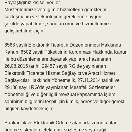
Paylaştığınız kişisel veriler,
Müşterilerimize verdiğimiz hizmetlerin gereklerini,
sözleşmenin ve teknolojinin gereklerine uygun
şekilde yapabilmek, sunulan ürün ve hizmetlerimizi
geliştirebilmek için;
6563 sayılı Elektronik Ticaretin Düzenlenmesi Hakkında
Kanun, 6502 sayılı Tüketicinin Korunması Hakkında Kanun
ile bu düzenlemelere dayanak yapılarak hazırlanan
26.08.2015 tarihli 29457 sayılı RG’de yayınlanan
Elektronik Ticarette Hizmet Sağlayıcı ve Aracı Hizmet
Sağlayıcılar Hakkında Yönetmelik, 27.11.2014 tarihli ve
29188 sayılı RG’de yayınlanan Mesafeli Sözleşmeler
Yönetmeliği ve diğer ilgili mevzuat kapsamında işlem
sahibinin bilgilerini tespit için kimlik, adres ve diğer gerekli
bilgileri kaydetmek için;
Bankacılık ve Elektronik Ödeme alanında zorunlu olan
ödeme sistemleri, elektronik sözleşme veya kağıt