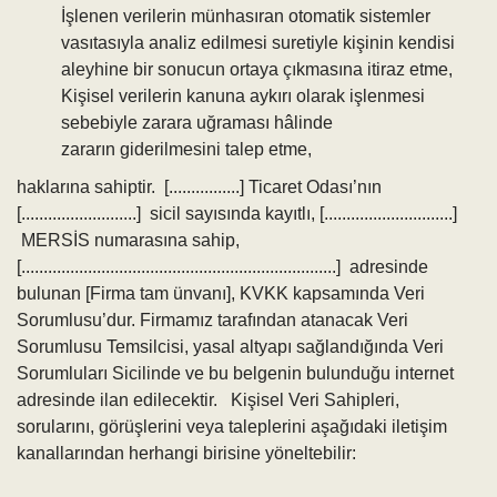
İşlenen verilerin münhasıran otomatik sistemler
vasıtasıyla analiz edilmesi suretiyle kişinin kendisi
aleyhine bir sonucun ortaya çıkmasına itiraz etme,
Kişisel verilerin kanuna aykırı olarak işlenmesi
sebebiyle zarara uğraması hâlinde
zararın giderilmesini talep etme,
haklarına sahiptir. [................] Ticaret Odası’nın
[..........................] sicil sayısında kayıtlı, [.............................]
MERSİS numarasına sahip,
[.......................................................................] adresinde
bulunan [Firma tam ünvanı], KVKK kapsamında Veri
Sorumlusu’dur. Firmamız tarafından atanacak Veri
Sorumlusu Temsilcisi, yasal altyapı sağlandığında Veri
Sorumluları Sicilinde ve bu belgenin bulunduğu internet
adresinde ilan edilecektir. Kişisel Veri Sahipleri,
sorularını, görüşlerini veya taleplerini aşağıdaki iletişim
kanallarından herhangi birisine yöneltebilir: