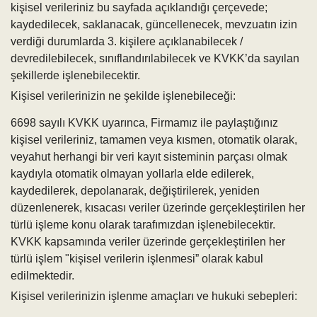
kişisel verileriniz bu sayfada açıklandığı çerçevede;
kaydedilecek, saklanacak, güncellenecek, mevzuatın izin
verdiği durumlarda 3. kişilere açıklanabilecek /
devredilebilecek, sınıflandırılabilecek ve KVKK’da sayılan
şekillerde işlenebilecektir.
Kişisel verilerinizin ne şekilde işlenebileceği:
6698 sayılı KVKK uyarınca, Firmamız ile paylaştığınız
kişisel verileriniz, tamamen veya kısmen, otomatik olarak,
veyahut herhangi bir veri kayıt sisteminin parçası olmak
kaydıyla otomatik olmayan yollarla elde edilerek,
kaydedilerek, depolanarak, değiştirilerek, yeniden
düzenlenerek, kısacası veriler üzerinde gerçekleştirilen her
türlü işleme konu olarak tarafımızdan işlenebilecektir.
KVKK kapsamında veriler üzerinde gerçekleştirilen her
türlü işlem "kişisel verilerin işlenmesi” olarak kabul
edilmektedir.
Kişisel verilerinizin işlenme amaçları ve hukuki sebepleri: