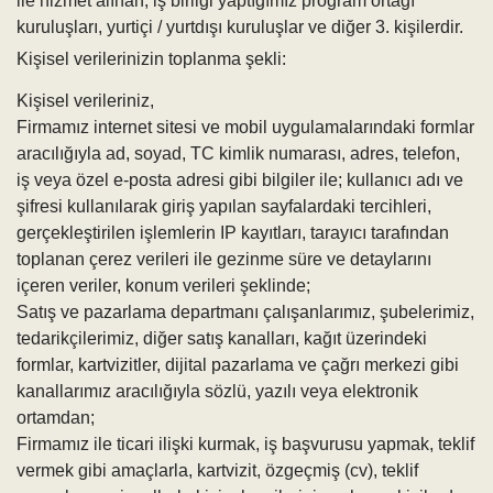
ile hizmet alınan, iş birliği yaptığımız program ortağı
kuruluşları, yurtiçi / yurtdışı kuruluşlar ve diğer 3. kişilerdir.
Kişisel verilerinizin toplanma şekli:
Kişisel verileriniz,
Firmamız internet sitesi ve mobil uygulamalarındaki formlar
aracılığıyla ad, soyad, TC kimlik numarası, adres, telefon,
iş veya özel e-posta adresi gibi bilgiler ile; kullanıcı adı ve
şifresi kullanılarak giriş yapılan sayfalardaki tercihleri,
gerçekleştirilen işlemlerin IP kayıtları, tarayıcı tarafından
toplanan çerez verileri ile gezinme süre ve detaylarını
içeren veriler, konum verileri şeklinde;
Satış ve pazarlama departmanı çalışanlarımız, şubelerimiz,
tedarikçilerimiz, diğer satış kanalları, kağıt üzerindeki
formlar, kartvizitler, dijital pazarlama ve çağrı merkezi gibi
kanallarımız aracılığıyla sözlü, yazılı veya elektronik
ortamdan;
Firmamız ile ticari ilişki kurmak, iş başvurusu yapmak, teklif
vermek gibi amaçlarla, kartvizit, özgeçmiş (cv), teklif