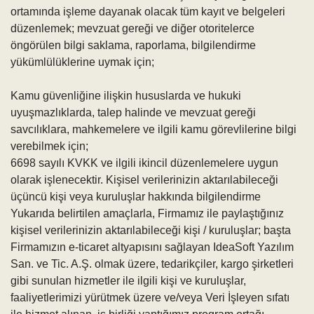
ortamında işleme dayanak olacak tüm kayıt ve belgeleri
düzenlemek; mevzuat gereği ve diğer otoritelerce
öngörülen bilgi saklama, raporlama, bilgilendirme
yükümlülüklerine uymak için;
Kamu güvenliğine ilişkin hususlarda ve hukuki
uyuşmazlıklarda, talep halinde ve mevzuat gereği
savcılıklara, mahkemelere ve ilgili kamu görevlilerine bilgi
verebilmek için;
6698 sayılı KVKK ve ilgili ikincil düzenlemelere uygun
olarak işlenecektir. Kişisel verilerinizin aktarılabileceği
üçüncü kişi veya kuruluşlar hakkında bilgilendirme
Yukarıda belirtilen amaçlarla, Firmamız ile paylaştığınız
kişisel verilerinizin aktarılabileceği kişi / kuruluşlar; başta
Firmamızın e-ticaret altyapısını sağlayan IdeaSoft Yazılım
San. ve Tic. A.Ş. olmak üzere, tedarikçiler, kargo şirketleri
gibi sunulan hizmetler ile ilgili kişi ve kuruluşlar,
faaliyetlerimizi yürütmek üzere ve/veya Veri İşleyen sıfatı