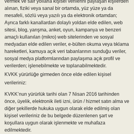
vermek ve sair yollarla kişisel verilerini paylaşan kişilerden
alınan, fiziki veya sanal bir ortamda, yüz yüze ya da
mesafeli, sözlü veya yazılı ya da elektronik ortamdan;
Ayrıca farklı kanallardan dolaylı yoldan elde edilen, web
sitesi, blog, yarışma, anket, oyun, kampanya ve benzeri
amaçlı kullanılan (mikro) web sitelerinden ve sosyal
medyadan elde edilen veriler, e-bülten okuma veya tıklama
hareketleri, kamuya açık veri tabanlarının sunduğu veriler,
sosyal medya platformlarından paylaşıma açık profil ve
verilerden; işlenebilmekte ve toplanabilmektedir.
KVKK yürürlüğe girmeden önce elde edilen kişisel
verileriniz:
KVKK’nun yürürlük tarihi olan 7 Nisan 2016 tarihinden
önce, üyelik, elektronik ileti izni, ürün / hizmet satın alma ve
diğer şekillerde hukuka uygun olarak elde edilmiş olan
kişisel verileriniz de bu belgede düzenlenen şart ve
koşullara uygun olarak işlenmekte ve muhafaza
edilmektedir.