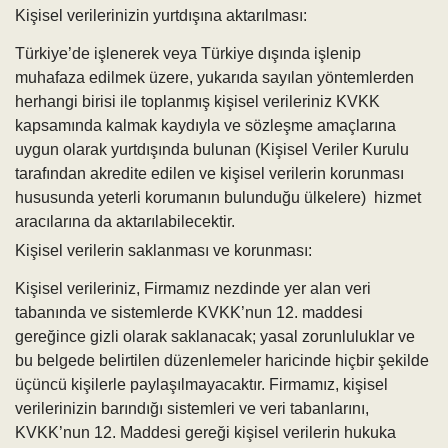
Kişisel verilerinizin yurtdışına aktarılması:
Türkiye’de işlenerek veya Türkiye dışında işlenip
muhafaza edilmek üzere, yukarıda sayılan yöntemlerden
herhangi birisi ile toplanmış kişisel verileriniz KVKK
kapsamında kalmak kaydıyla ve sözleşme amaçlarına
uygun olarak yurtdışında bulunan (Kişisel Veriler Kurulu
tarafından akredite edilen ve kişisel verilerin korunması
hususunda yeterli korumanın bulunduğu ülkelere) hizmet
aracılarına da aktarılabilecektir.
Kişisel verilerin saklanması ve korunması:
Kişisel verileriniz, Firmamız nezdinde yer alan veri
tabanında ve sistemlerde KVKK’nun 12. maddesi
gereğince gizli olarak saklanacak; yasal zorunluluklar ve
bu belgede belirtilen düzenlemeler haricinde hiçbir şekilde
üçüncü kişilerle paylaşılmayacaktır. Firmamız, kişisel
verilerinizin barındığı sistemleri ve veri tabanlarını,
KVKK’nun 12. Maddesi gereği kişisel verilerin hukuka