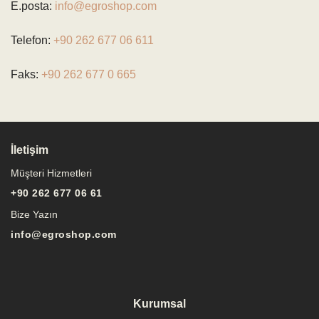
E.posta:
info@egroshop.com
Telefon:
+90 262 677 06 611
Faks:
+90 262 677 0 665
İletişim
Müşteri Hizmetleri
+90 262 677 06 61
Bize Yazın
info@egroshop.com
Kurumsal