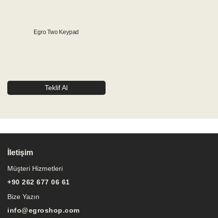
Egro Two Keypad
Teklif Al
İletişim
Müşteri Hizmetleri
+90 262 677 06 61
Bize Yazın
info@egroshop.com