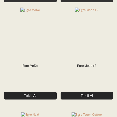
Egro MoDe
Egro Mode x2
Teklif Al
Teklif Al