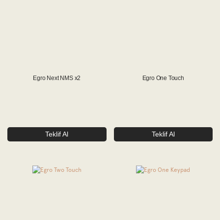
Egro Next NMS x2
Egro One Touch
Teklif Al
Teklif Al