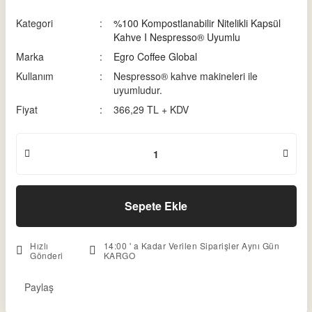
Kategori
%100 Kompostlanabilir Nitelikli Kapsül
Kahve I Nespresso® Uyumlu
Marka
Egro Coffee Global
Kullanım
Nespresso® kahve makineleri ile
uyumludur.
Fiyat
366,29 TL + KDV
Sepete Ekle
Hızlı
14:00 ' a Kadar Verilen Siparişler Aynı Gün
Gönderi
KARGO
Paylaş