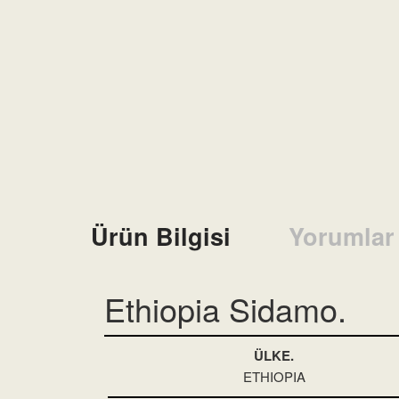
Ürün Bilgisi
Yorumlar
Ethiopia Sidamo.
ÜLKE.
ETHIOPIA