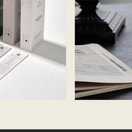
Bu ürüne ilk yorumu siz yapın!