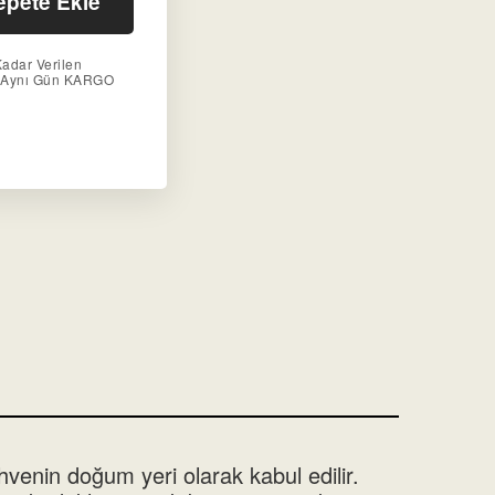
epete Ekle
Kadar Verilen
r Aynı Gün KARGO
hvenin doğum yeri olarak kabul edilir.