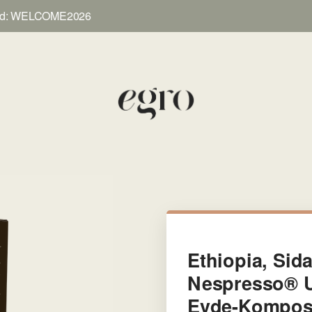
 WELCOME2026
Ethiopia, Sid
Nespresso® 
Evde-Kompost