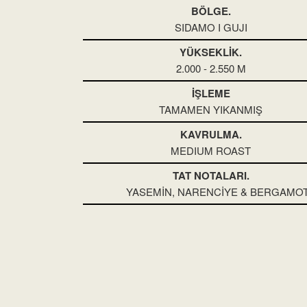
BÖLGE.
SIDAMO I GUJI
YÜKSEKLİK.
2.000 - 2.550 M
İŞLEME
TAMAMEN YIKANMIŞ
KAVRULMA.
MEDIUM ROAST
TAT NOTALARI.
YASEMİN, NARENCİYE & BERGAMO