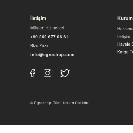
İletişim
Kurum
Müşteri Hizmetleri
Hakkımı
İletişim
+90 262 677 06 61
Havale B
Bize Yazın
Kargo Ta
info@egroshop.com
© Egroshop. Tüm Hakları Saklıdır.