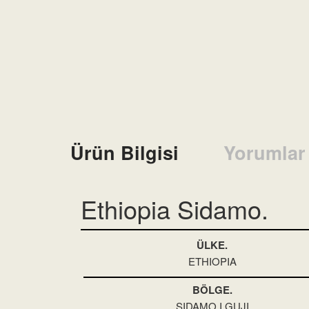
Ürün Bilgisi
Yorumlar
Ethiopia Sidamo.
ÜLKE.
ETHIOPIA
BÖLGE.
SIDAMO I GUJI