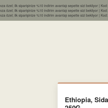
nıza özel; ilk siparişinize %10 indirim avantajı sepette sizi bekliyor |
nıza özel; ilk siparişinize %10 indirim avantajı sepette sizi bekliyor |
nıza özel; ilk siparişinize %10 indirim avantajı sepette sizi bekliyor |
Ethiopia, Si
250G.