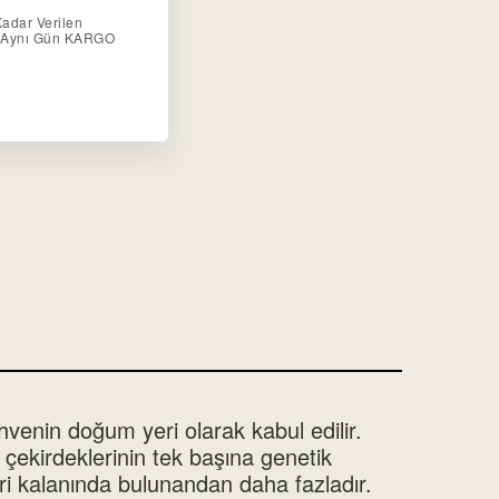
Kadar Verilen
r Aynı Gün KARGO
hvenin doğum yeri olarak kabul edilir.
çekirdeklerinin tek başına genetik
geri kalanında bulunandan daha fazladır.