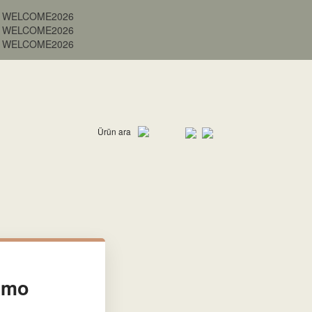
 Kod: WELCOME2026
 Kod: WELCOME2026
 Kod: WELCOME2026
Ürün ara
damo