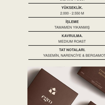
YÜKSEKLİK.
2.000 - 2.550 M
İŞLEME
TAMAMEN YIKANMIŞ
KAVRULMA.
MEDIUM ROAST
TAT NOTALARI.
YASEMİN, NARENCİYE & BERGAMO