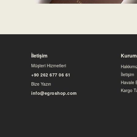
İletişim
Kurum
Müşteri Hizmetleri
Hakkımı
İletişim
+90 262 677 06 61
Havale B
Bize Yazın
Kargo Ta
info@egroshop.com