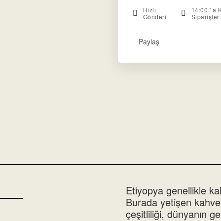
Hızlı
14:00 ' a 
Gönderi
Siparişle
Paylaş
Etiyopya genellikle ka
Burada yetişen kahve 
çeşitliliği, dünyanın 